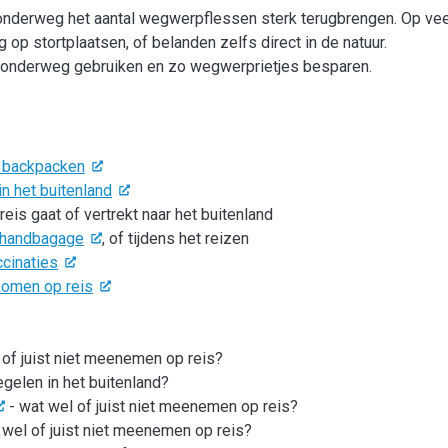
n onderweg het aantal wegwerpflessen sterk terugbrengen. Op vee
 stortplaatsen, of belanden zelfs direct in de natuur.
e onderweg gebruiken en zo wegwerprietjes besparen.
n backpacken
in het buitenland
reis gaat of vertrekt naar het buitenland
e handbagage
, of tijdens het reizen
ccinaties
komen op reis
 of juist niet meenemen op reis?
egelen in het buitenland?
- wat wel of juist niet meenemen op reis?
 wel of juist niet meenemen op reis?