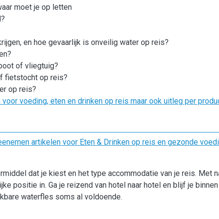
aar moet je op letten
d?
jgen, en hoe gevaarlijk is onveilig water op reis?
ken?
boot of vliegtuig?
 fietstocht op reis?
ter op reis?
en voor voeding, eten en drinken op reis maar ook uitleg per produ
enemen artikelen voor Eten & Drinken op reis en gezonde voedi
rmiddel dat je kiest en het type accommodatie van je reis. Met 
 positie in. Ga je reizend van hotel naar hotel en blijf je binnen
kbare waterfles soms al voldoende.