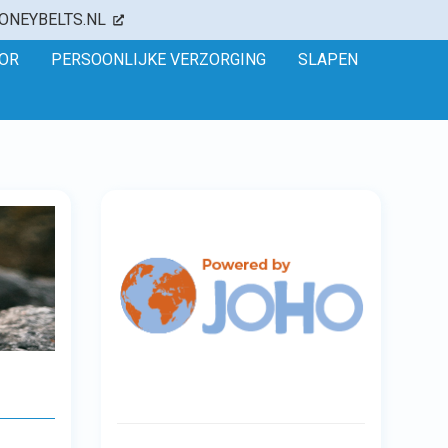
ONEYBELTS.NL
OR
PERSOONLIJKE VERZORGING
SLAPEN