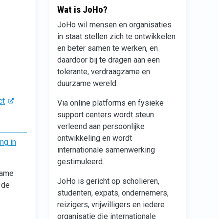
Wat is JoHo?
JoHo wil mensen en organisaties
in staat stellen zich te ontwikkelen
en beter samen te werken, en
daardoor bij te dragen aan een
tolerante, verdraagzame en
duurzame wereld.
ct
Via online platforms en fysieke
support centers wordt steun
verleend aan persoonlijke
ontwikkeling en wordt
ng in
internationale samenwerking
gestimuleerd.
name
JoHo is gericht op scholieren,
 de
studenten, expats, ondernemers,
reizigers, vrijwilligers en iedere
organisatie die internationale