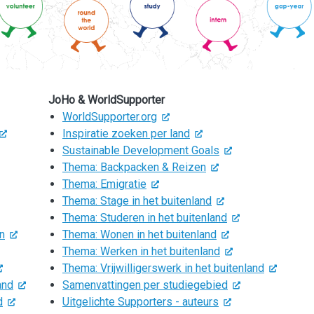
JoHo & WorldSupporter
WorldSupporter.org
Inspiratie zoeken per land
Sustainable Development Goals
Thema: Backpacken & Reizen
Thema: Emigratie
Thema: Stage in het buitenland
Thema: Studeren in het buitenland
n
Thema: Wonen in het buitenland
Thema: Werken in het buitenland
Thema: Vrijwilligerswerk in het buitenland
and
Samenvattingen per studiegebied
d
Uitgelichte Supporters - auteurs