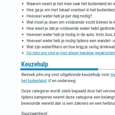
Waarom neem je het mee naar het buitenland en w
Hoe ga je om met lokaal voedsel in het buitenlan
Hoeveel water heb je per dag nodig?
Wat moet je doen om voldoende vocht binnen te kri
Hoe weet je dat je voldoende water hebt gedron
Hoeveel water heb je nodig in de auto, trein, bus, 
Hoeveel water heb je nodig tijdens een wandel- of
Wat zijn waterfilters en hoe krijg je veilig drinkwa
Op joho.org vind je niet alleen handige inpaklijst
Keuzehulp
Bezoek joho.org voor uitgebreide keuzehulp voor
me
het buitenland
en onderweg
Deze categorie wordt sterk bepaald door het vervoe
tijdens kamperen neemt deze categorie een belangrijke
bewoonde wereld dan is een zakmes en een herbrui
Duurzaamheid: