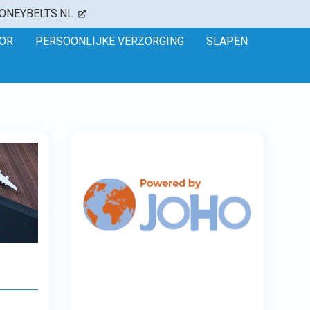
ONEYBELTS.NL
OR
PERSOONLIJKE VERZORGING
SLAPEN