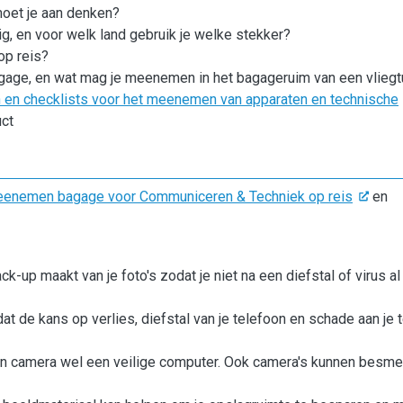
oet je aan denken?
g, en voor welk land gebruik je welke stekker?
op reis?
gage, en wat mag je meenemen in het bagageruim van een vliegt
en en checklists voor het meenemen van apparaten en technische
uct
meenemen bagage voor Communiceren & Techniek op reis
en
k-up maakt van je foto's zodat je niet na een diefstal of virus al 
 de kans op verlies, diefstal van je telefoon en schade aan je 
 een camera wel een veilige computer. Ook camera's kunnen besme