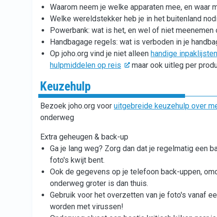
Waarom neem je welke apparaten mee, en waar m
Welke wereldstekker heb je in het buitenland nodi
Powerbank: wat is het, en wel of niet meenemen 
Handbagage regels: wat is verboden in je handba
Op joho.org vind je niet alleen
handige inpaklijst
hulpmiddelen op reis
maar ook uitleg per prod
Keuzehulp
Bezoek joho.org voor
uitgebreide keuzehulp over 
onderweg
Extra geheugen & back-up
Ga je lang weg? Zorg dan dat je regelmatig een bac
foto's kwijt bent.
Ook de gegevens op je telefoon back-uppen, omdat
onderweg groter is dan thuis.
Gebruik voor het overzetten van je foto's vanaf
worden met virussen!