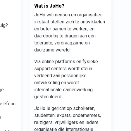
Wat is JoHo?
JoHo wil mensen en organisaties
in staat stellen zich te ontwikkelen
uig?
en beter samen te werken, en
daardoor bij te dragen aan een
tolerante, verdraagzame en
duurzame wereld.
Via online platforms en fysieke
support centers wordt steun
verleend aan persoonlijke
ontwikkeling en wordt
internationale samenwerking
je
gestimuleerd.
telefoon
JoHo is gericht op scholieren,
studenten, expats, ondernemers,
t
reizigers, vrijwilligers en iedere
organisatie die internationale