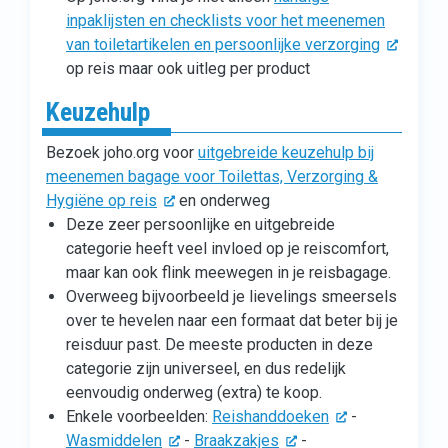
inpaklijsten en checklists voor het meenemen
van toiletartikelen en persoonlijke verzorging
op reis maar ook uitleg per product
Keuzehulp
Bezoek joho.org voor
uitgebreide keuzehulp bij
meenemen bagage voor Toilettas, Verzorging &
Hygiëne op reis
en onderweg
Deze zeer persoonlijke en uitgebreide
categorie heeft veel invloed op je reiscomfort,
maar kan ook flink meewegen in je reisbagage.
Overweeg bijvoorbeeld je lievelings smeersels
over te hevelen naar een formaat dat beter bij je
reisduur past. De meeste producten in deze
categorie zijn universeel, en dus redelijk
eenvoudig onderweg (extra) te koop.
Enkele voorbeelden:
Reishanddoeken
-
Wasmiddelen
-
Braakzakjes
-