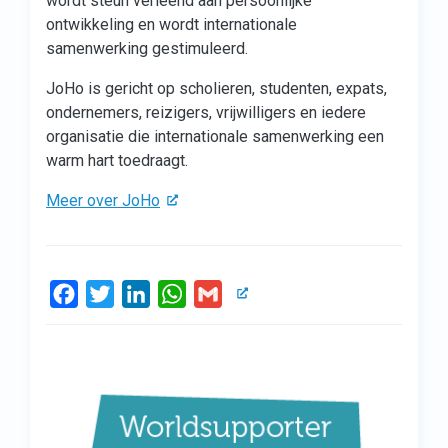
wordt steun verleend aan persoonlijke
ontwikkeling en wordt internationale
samenwerking gestimuleerd.
JoHo is gericht op scholieren, studenten, expats,
ondernemers, reizigers, vrijwilligers en iedere
organisatie die internationale samenwerking een
warm hart toedraagt.
Meer over JoHo
Facebook
Twitter
LinkedIn
WhatsApp
Gmail