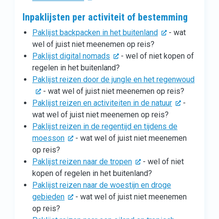
Inpaklijsten per activiteit of bestemming
Paklijst backpacken in het buitenland
- wat
wel of juist niet meenemen op reis?
Paklijst digital nomads
- wel of niet kopen of
regelen in het buitenland?
Paklijst reizen door de jungle en het regenwoud
- wat wel of juist niet meenemen op reis?
Paklijst reizen en activiteiten in de natuur
-
wat wel of juist niet meenemen op reis?
Paklijst reizen in de regentijd en tijdens de
moesson
- wat wel of juist niet meenemen
op reis?
Paklijst reizen naar de tropen
- wel of niet
kopen of regelen in het buitenland?
Paklijst reizen naar de woestijn en droge
gebieden
- wat wel of juist niet meenemen
op reis?