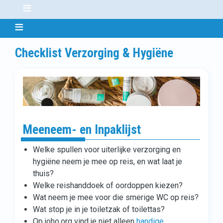
Checklist Verzorging & Hygiëne
Meeneem- en Inpaklijst
Welke spullen voor uiterlijke verzorging en
hygiëne neem je mee op reis, en wat laat je
thuis?
Welke reishanddoek of oordoppen kiezen?
Wat neem je mee voor die smerige WC op reis?
Wat stop je in je toiletzak of toilettas?
Op joho.org vind je niet alleen
handige