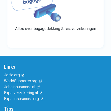
Alles over bagagedekking & reisverzekeringen
Links
JoHo.org
WorldSupporter.org
Johoinsurances.nl
Expatverzekering.nl
Expatinsurances.org
Tips