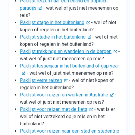
Paklijst reizen naar een eiland en tropisch
paradijs
- wat wel of juist niet meenemen op
reis?
Paklijst stage in het buitenland
- wel of niet
kopen of regelen in het buitenland?
Paklijst studie in het buitenland
- wel of niet
kopen of regelen in het buitenland?
Paklijst trekkings en wandelen in de bergen
-
wat wel of juist niet meenemen op reis?
Paklijst tussenjaar in het buitenland of gap year
- wat wel of juist niet meenemen op reis?
Paklijst verre reizen
- wel of niet kopen of
regelen in het buitenland?
Paklijst voor reizen en werken in Australië
-
wat wel of juist niet meenemen op reis?
Paklijst voor reizen met de fiets
- wat is er
wel of niet verzekerd op je reis en in het
buitenland?
Paklijst voor reizen naar een stad en stedentrip